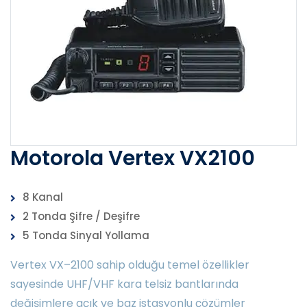
Motorola Vertex VX2100
8 Kanal
2 Tonda Şifre / Deşifre
5 Tonda Sinyal Yollama
Vertex VX–2100 sahip olduğu temel özellikler
sayesinde UHF/VHF kara telsiz bantlarında
değişimlere açık ve baz istasyonlu çözümler