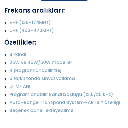
Frekans aralıkları:
VHF (136–174MHz)
UHF (400–470MHz)
Özellikler:
8 kanal
25W ve 45W/50W modeller
4 programlanabilir tuş
5 farklı tonda sinyal yollama
DTMF ANI
Programlanabilir kanal boşluğu (12.5/25 kHz)
Auto–Range Transpond System—ARTS™ özelliği
Seçenek paneli ekleyebilme