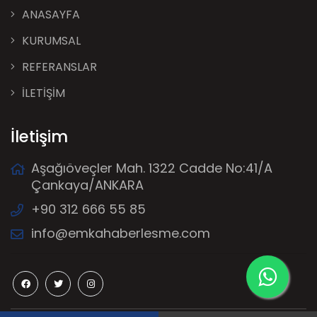
ANASAYFA
KURUMSAL
REFERANSLAR
İLETİŞİM
İletişim
Aşağıöveçler Mah. 1322 Cadde No:41/A
Çankaya/ANKARA
+90 312 666 55 85
info@emkahaberlesme.com