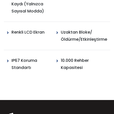
Kaydı (Yalnızca
Sayısal Modda)
Renkli LCD Ekran
Uzaktan Bloke/
Öldürme/Etkinleştirme
IP67 Koruma
10.000 Rehber
Standartı
Kapasitesi