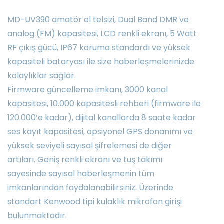
MD-UV390 amatör el telsizi, Dual Band DMR ve
analog (FM) kapasitesi, LCD renkli ekranı, 5 Watt
RF çıkış gücü, IP67 koruma standardı ve yüksek
kapasiteli bataryası ile size haberleşmelerinizde
kolaylıklar sağlar.
Firmware güncelleme imkanı, 3000 kanal
kapasitesi, 10.000 kapasitesli rehberi (firmware ile
120.000’e kadar), dijital kanallarda 8 saate kadar
ses kayıt kapasitesi, opsiyonel GPS donanımı ve
yüksek seviyeli sayısal şifrelemesi de diğer
artıları. Geniş renkli ekranı ve tuş takımı
sayesinde sayısal haberleşmenin tüm
imkanlarından faydalanabilirsiniz. Üzerinde
standart Kenwood tipi kulaklık mikrofon girişi
bulunmaktadır.