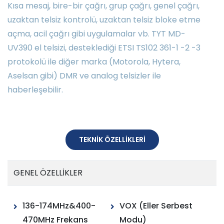
Kısa mesaj, bire-bir çağrı, grup çağrı, genel çağrı,
uzaktan telsiz kontrolü, uzaktan telsiz bloke etme
açma, acil çağrı gibi uygulamalar vb. TYT MD-
UV390 el telsizi, desteklediği ETSI TS102 361-1 -2 -3
protokolü ile diğer marka (Motorola, Hytera,
Aselsan gibi) DMR ve analog telsizler ile
haberleşebilir.
TEKNİK ÖZELLİKLERİ
GENEL ÖZELLİKLER
136-174MHz&400-
VOX (Eller Serbest
470MHz Frekans
Modu)